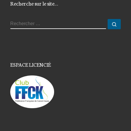
Recherche sur le site…
RECHERCHER
Reche
ESPACE LICENCIÉ