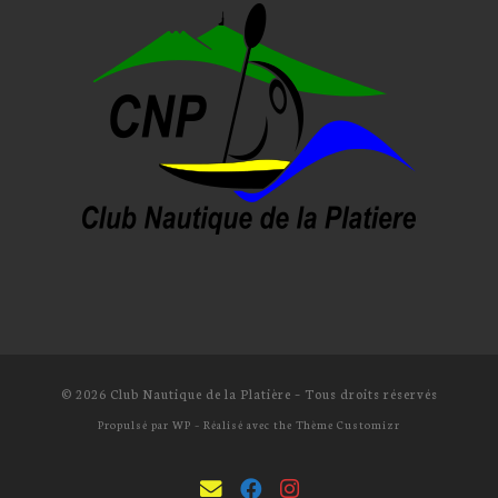
© 2026
Club Nautique de la Platière
– Tous droits réservés
Propulsé par
WP
– Réalisé avec the
Thème Customizr