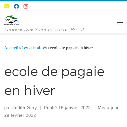
Passer au contenu
Me
canoe kayak Saint Pierre de Boeuf
Accueil
»
Les actualités
»
ecole de pagaie en hiver
ecole de pagaie
en hiver
par
Judith Gery
|
Publié
16 janvier 2022
-
Mis à jour
28 février 2022