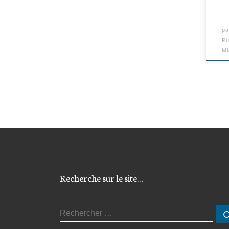
p
Pu
Mi
Recherche sur le site…
RECHERCHER