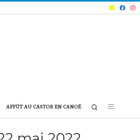
Search
AFFÛT AU CASTOR EN CANOË
Menu
22 mai 2022