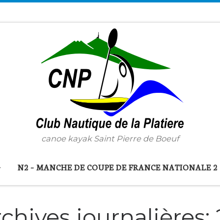
canoe kayak Saint Pierre de Boeuf
N2 – MANCHE DE COUPE DE FRANCE NATIONALE 2
chives journalières: