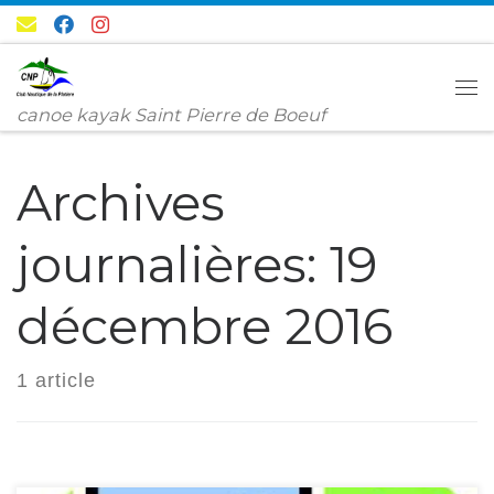
Passer au contenu
Me
canoe kayak Saint Pierre de Boeuf
Archives
journalières:
19
décembre 2016
1 article