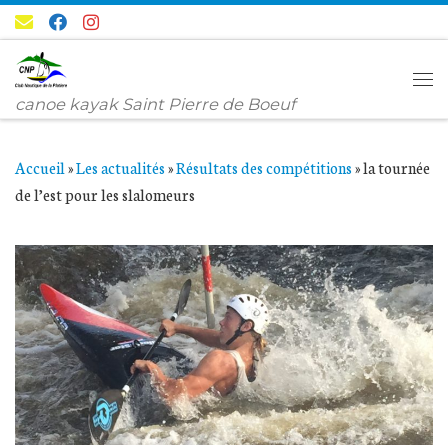
Passer au contenu
Me
canoe kayak Saint Pierre de Boeuf
Accueil
»
Les actualités
»
Résultats des compétitions
»
la tournée
de l’est pour les slalomeurs