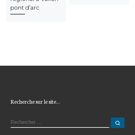
pont d’arc
Recherche sur le site…
RECHERCHER
Reche