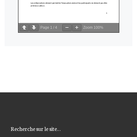
Page 
1
 / 
4
Zoom 
100%
Recherche sur le site…