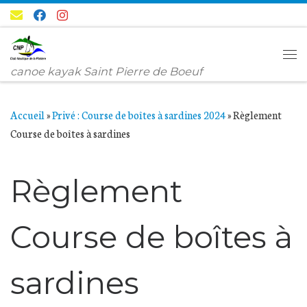
Passer au contenu
Me
canoe kayak Saint Pierre de Boeuf
Accueil
»
Privé : Course de boîtes à sardines 2024
»
Règlement
Course de boîtes à sardines
Règlement
Course de boîtes à
sardines