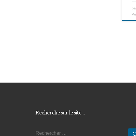
p
Pu
Recherche sur le site…
RECHERCHER