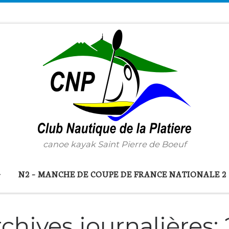
canoe kayak Saint Pierre de Boeuf
N2 – MANCHE DE COUPE DE FRANCE NATIONALE 2
chives journalières: