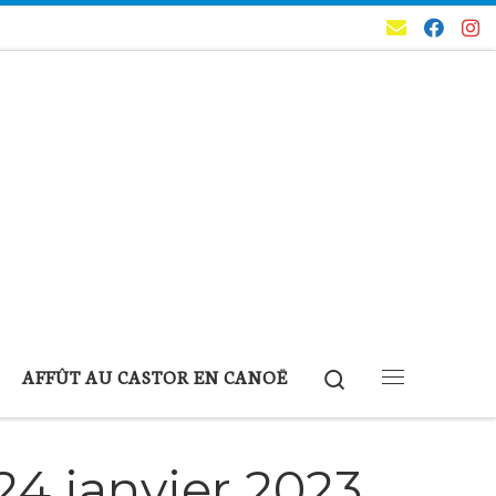
Search
AFFÛT AU CASTOR EN CANOË
Menu
24 janvier 2023